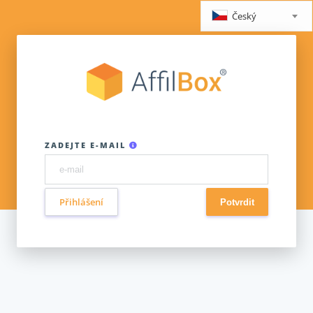
Český
ZADEJTE E-MAIL
Přihlášení